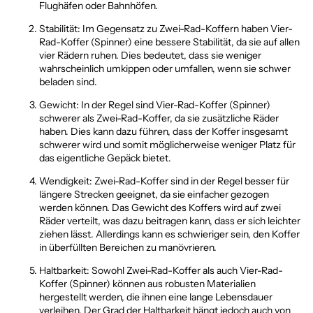
Flughäfen oder Bahnhöfen.
Stabilität: Im Gegensatz zu Zwei-Rad-Koffern haben Vier-
Rad-Koffer (Spinner) eine bessere Stabilität, da sie auf allen
vier Rädern ruhen. Dies bedeutet, dass sie weniger
wahrscheinlich umkippen oder umfallen, wenn sie schwer
beladen sind.
Gewicht: In der Regel sind Vier-Rad-Koffer (Spinner)
schwerer als Zwei-Rad-Koffer, da sie zusätzliche Räder
haben. Dies kann dazu führen, dass der Koffer insgesamt
schwerer wird und somit möglicherweise weniger Platz für
das eigentliche Gepäck bietet.
Wendigkeit: Zwei-Rad-Koffer sind in der Regel besser für
längere Strecken geeignet, da sie einfacher gezogen
werden können. Das Gewicht des Koffers wird auf zwei
Räder verteilt, was dazu beitragen kann, dass er sich leichter
ziehen lässt. Allerdings kann es schwieriger sein, den Koffer
in überfüllten Bereichen zu manövrieren.
Haltbarkeit: Sowohl Zwei-Rad-Koffer als auch Vier-Rad-
Koffer (Spinner) können aus robusten Materialien
hergestellt werden, die ihnen eine lange Lebensdauer
verleihen. Der Grad der Haltbarkeit hängt jedoch auch von