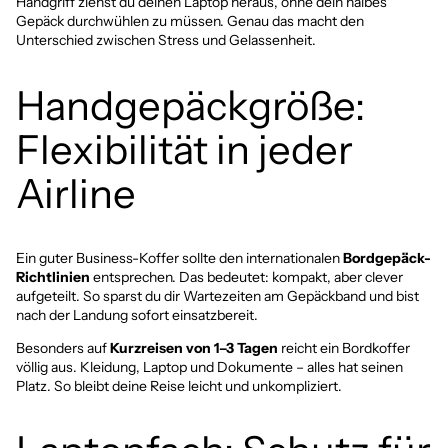
Handgriff ziehst du deinen Laptop heraus, ohne dein halbes
Gepäck durchwühlen zu müssen. Genau das macht den
Unterschied zwischen Stress und Gelassenheit.
Handgepäckgröße:
Flexibilität in jeder
Airline
Ein guter Business-Koffer sollte den internationalen
Bordgepäck-
Richtlinien
entsprechen. Das bedeutet: kompakt, aber clever
aufgeteilt. So sparst du dir Wartezeiten am Gepäckband und bist
nach der Landung sofort einsatzbereit.
Besonders auf
Kurzreisen von 1–3 Tagen
reicht ein Bordkoffer
völlig aus. Kleidung, Laptop und Dokumente – alles hat seinen
Platz. So bleibt deine Reise leicht und unkompliziert.