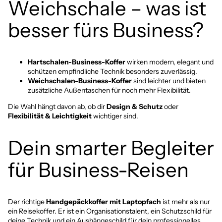
Weichschale – was ist
besser fürs Business?
Hartschalen
-Business-Koffer
wirken modern, elegant und
schützen empfindliche Technik besonders zuverlässig.
Weichschalen
-Business-Koffer
sind leichter und bieten
zusätzliche Außentaschen für noch mehr Flexibilität.
Die Wahl hängt davon ab, ob dir
Design & Schutz
oder
Flexibilität & Leichtigkeit
wichtiger sind.
Dein smarter Begleiter
für Business-Reisen
Der richtige
Handgepäckkoffer mit Laptopfach
ist mehr als nur
ein Reisekoffer. Er ist ein Organisationstalent, ein Schutzschild für
deine Technik und ein Aushängeschild für dein professionelles