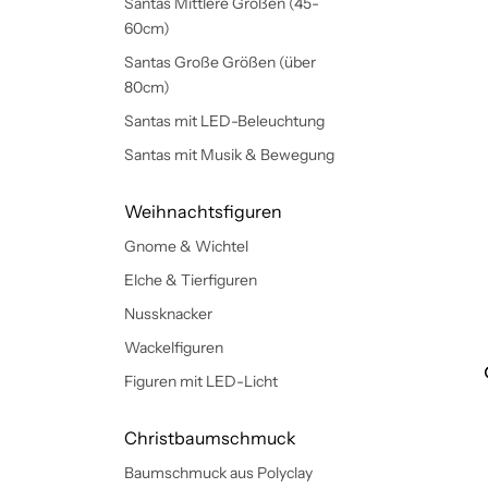
Santas Mittlere Größen (45-
60cm)
Santas Große Größen (über
80cm)
Santas mit LED-Beleuchtung
Santas mit Musik & Bewegung
Weihnachtsfiguren
Gnome & Wichtel
Elche & Tierfiguren
Nussknacker
Wackelfiguren
Figuren mit LED-Licht
Christbaumschmuck
Baumschmuck aus Polyclay