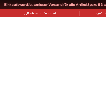
 Einkaufswert
Kostenloser Versand für alle Artikel
Spare 5 % ab 
Kostenloser Versand
Ver