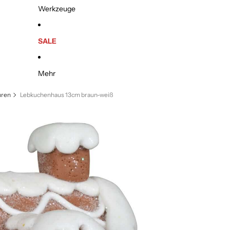
Werkzeuge
SALE
Mehr
uren
Lebkuchenhaus 13cm braun-weiß