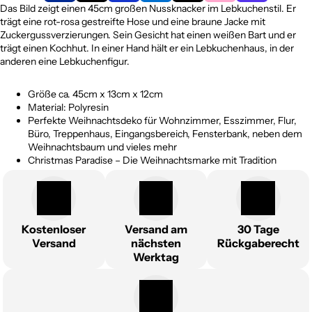
Das Bild zeigt einen 45cm großen Nussknacker im Lebkuchenstil. Er
trägt eine rot-rosa gestreifte Hose und eine braune Jacke mit
Zuckergussverzierungen. Sein Gesicht hat einen weißen Bart und er
trägt einen Kochhut. In einer Hand hält er ein Lebkuchenhaus, in der
anderen eine Lebkuchenfigur.
Größe ca. 45cm x 13cm x 12cm
Material: Polyresin
Perfekte Weihnachtsdeko für Wohnzimmer, Esszimmer, Flur,
Büro, Treppenhaus, Eingangsbereich, Fensterbank, neben dem
Weihnachtsbaum und vieles mehr
Christmas Paradise – Die Weihnachtsmarke mit Tradition
Kostenloser
Versand am
30 Tage
Versand
nächsten
Rückgaberecht
Werktag