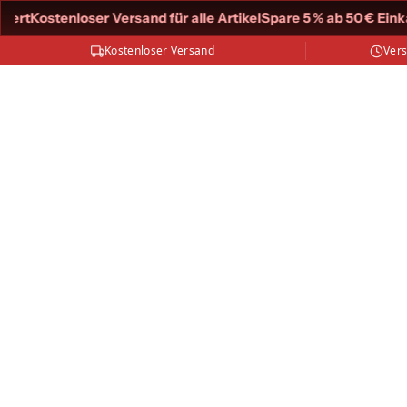
ert
Kostenloser Versand für alle Artikel
Spare 5 % ab 50 € Einka
Kostenloser Versand
Ver