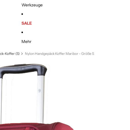
Werkzeuge
SALE
Mehr
k-Koffer (S)
Nylon Handgepäck Koffer Maribor - Größe S