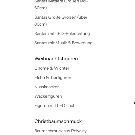
Santas Mittlere Größen (45-
60cm)
Santas Große Größen (über
80cm)
Santas mit LED-Beleuchtung
Santas mit Musik & Bewegung
Weihnachtsfiguren
Gnome & Wichtel
Elche & Tierfiguren
Nussknacker
Wackelfiguren
Figuren mit LED-Licht
Christbaumschmuck
Baumschmuck aus Polyclay