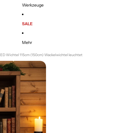
Werkzeuge
SALE
Mehr
ED Wichtel 115cm (150cm) Wackelwichtel leuchtet