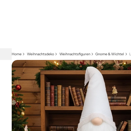
Home
Weihnachtsdeko
Weihnachtsfiguren
Gnome & Wichtel
L