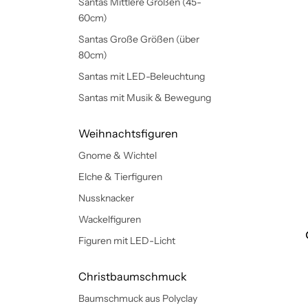
Santas Mittlere Größen (45-
60cm)
Santas Große Größen (über
80cm)
Santas mit LED-Beleuchtung
Santas mit Musik & Bewegung
Weihnachtsfiguren
Gnome & Wichtel
Elche & Tierfiguren
Nussknacker
Wackelfiguren
Figuren mit LED-Licht
Christbaumschmuck
Baumschmuck aus Polyclay