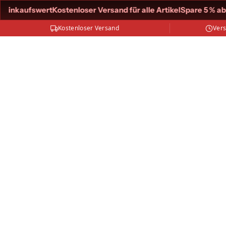
inkaufswert
Kostenloser Versand für alle Artikel
Spare 5 % ab 50
Kostenloser Versand
Ver